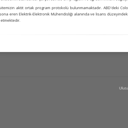
sitemizin aktit ortak program protokolü bulunmamaktadır. ABD'deki Colo
 sona eren Elektrik-Elektronik Mühendisliği alanında ve lisans düzeyinde
etmektedir.
Ulusa