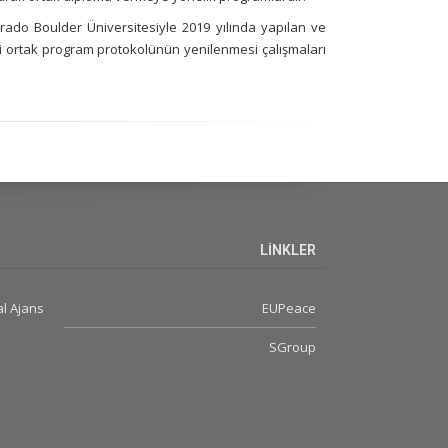
rado Boulder Üniversitesiyle 2019 yılında yapılan ve
ki ortak program protokolünün yenilenmesi çalışmaları
LİNKLER
l Ajans
EUPeace
SGroup