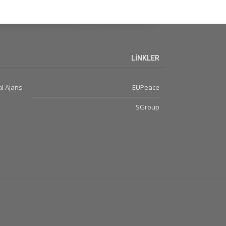
LİNKLER
l Ajans
EUPeace
SGroup