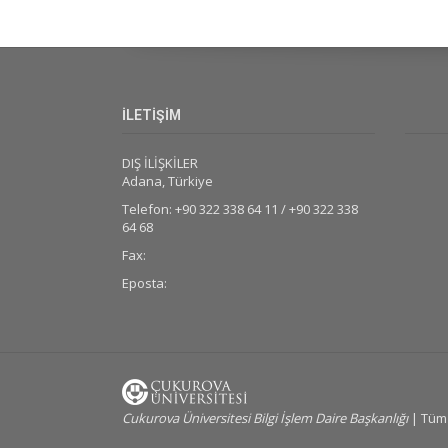
İLETİŞİM
DIŞ İLİŞKİLER
Adana, Türkiye
Telefon: +90 322 338 64 11 / +90 322 338
64 68
Fax:
Eposta:
Cukurova Üniversitesi Bilgi İşlem Daire Başkanlığı
| Tüm 